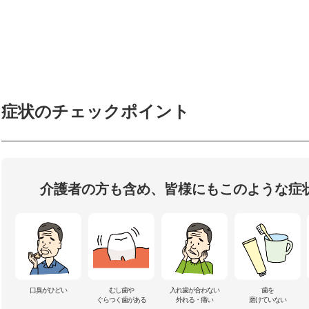
症状のチェックポイント
介護者の方も含め、皆様にもこのような症
口臭がひどい
むし歯や
入れ歯が合わない
歯を
ぐらつく歯がある
外れる・痛い
磨けていない