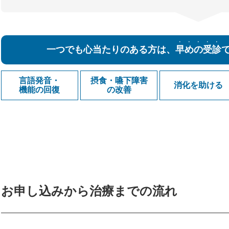
・・・・・
一つでも心当たりのある方は、
早めの受診
言語発音・
摂食・嚥下障害
消化を助ける
機能の回復
の改善
お申し込みから治療までの流れ