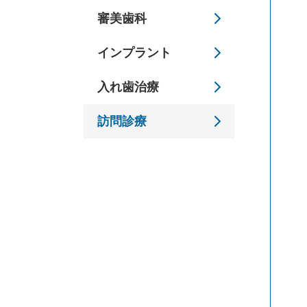
審美歯科
インプラント
入れ歯治療
訪問診療