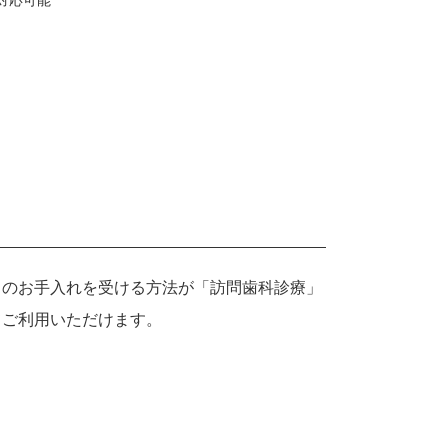
時対応可能
口のお手入れを受ける方法が「訪問歯科診療」
てご利用いただけます。