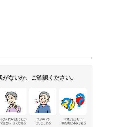
状がないか、ご確認ください。
うまく飲み込むことが
口が渇いて
味覚がおかしい
できない・よくむせる
ヒリヒリする
口腔状態に不安がある