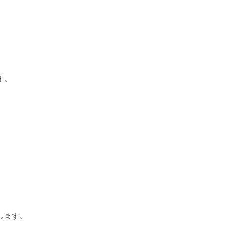
す。
。
します。