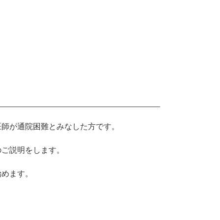
医師が通院困難とみなした方です。
のご説明をします。
始めます。