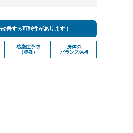
で改善する可能性があります！
感染症予防
身体の
（肺炎）
バランス保持