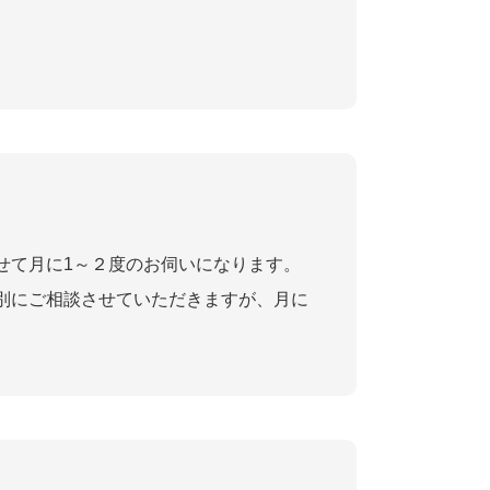
。
せて月に1～２度のお伺いになります。
別にご相談させていただきますが、月に