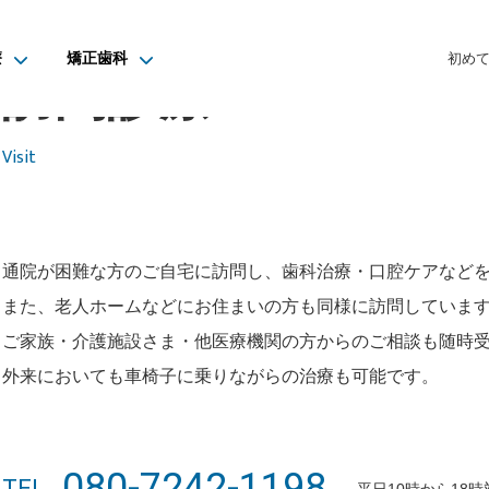
療
矯正歯科
初め
訪問診療
Visit
通院が困難な方のご自宅に訪問し、歯科治療・口腔ケアなど
また、老人ホームなどにお住まいの方も同様に訪問していま
ご家族・介護施設さま・他医療機関の方からのご相談も随時
外来においても車椅子に乗りながらの治療も可能です。
080-7242-1198
TEL