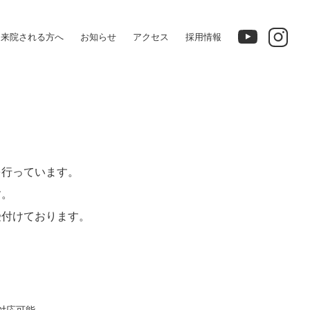
HOME
診療案内
訪問診療
て来院される方へ
お知らせ
アクセス
採用情報
を行っています。
す。
受付けております。