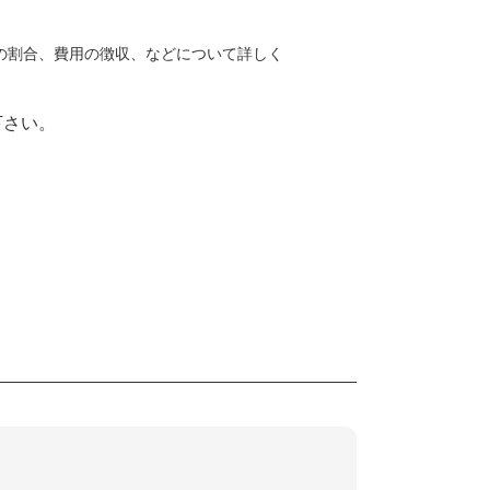
の割合、費用の徴収、などについて詳しく
下さい。