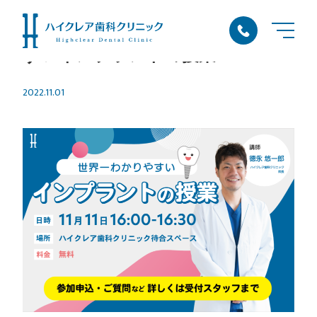
【無料セミナー】世界一わかりや
すいインプラントの授業
2022.11.01