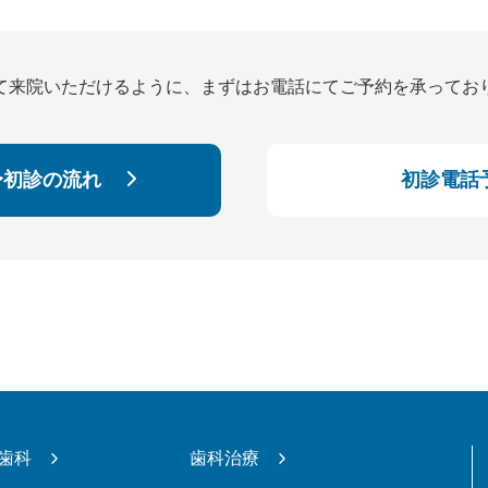
て来院いただけるように、
まずはお電話にてご予約を承ってお
〜初診の流れ
初診電話
歯科
歯科治療