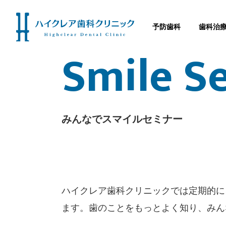
お知らせ アーカイブ | 3ページ目 (5ページ中) | ハイクレア歯科ク
予防歯科
歯科治
Smile S
みんなでスマイルセミナー
ハイクレア歯科クリニックでは定期的に
ます。歯のことをもっとよく知り、みん