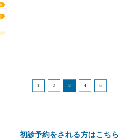
1
2
3
4
5
初診予約をされる方はこちら