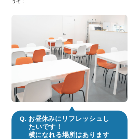
うぞ！
Q. お昼休みにリフレッシュし
たいです！
横になれる場所はあります