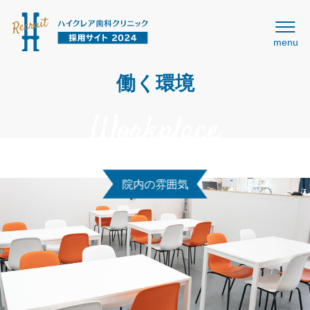
menu
働く環境
院内の雰囲気