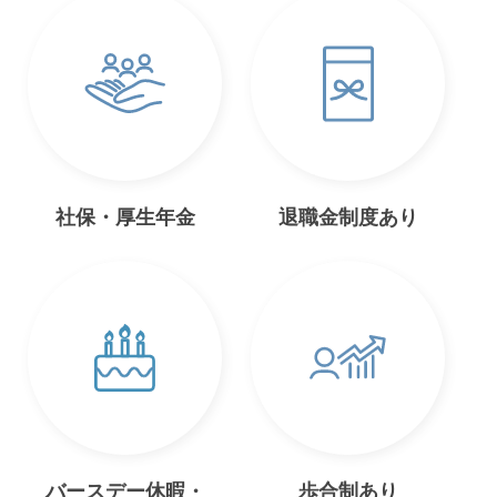
社保・厚生年金
退職金制度あり
バースデー休暇・
歩合制あり